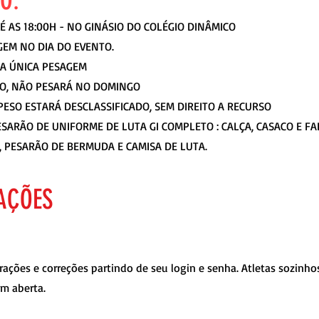
O:
TÉ AS 18:00H - NO GINÁSIO DO COLÉGIO DINÂMICO
GEM NO DIA DO EVENTO.
MA ÚNICA PESAGEM
DO, NÃO PESARÁ NO DOMINGO
ESO ESTARÁ DESCLASSIFICADO, SEM DIREITO A RECURSO
ESARÃO DE UNIFORME DE LUTA GI COMPLETO : CALÇA, CASACO E FA
 PESARÃO DE BERMUDA E CAMISA DE LUTA.
AÇÕES
terações e correções partindo de seu login e senha. Atletas sozin
em aberta.