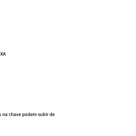
IXA
hos na chave podem subir de