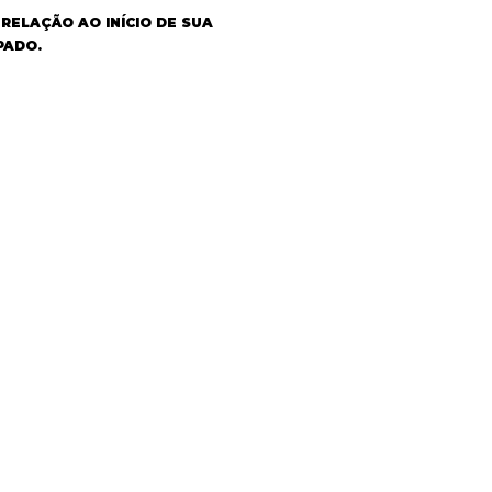
ELAÇÃO AO INÍCIO DE SUA
PADO.
O