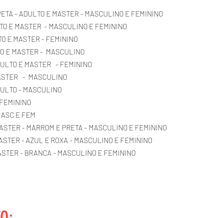
 PETA - ADULTO E MASTER - MASCULINO E FEMININO
LTO E MASTER - MASCULINO E FEMININO
TO E MASTER - FEMININO
LTO E MASTER - MASCULINO
ADULTO E MASTER - FEMININO
MASTER - MASCULINO
DULTO - MASCULINO
E FEMININO
 MASC E FEM
 MASTER - MARROM E PRETA - MASCULINO E FEMININO
MASTER - AZUL E ROXA - MASCULINO E FEMININO
 MASTER - BRANCA - MASCULINO E FEMININO