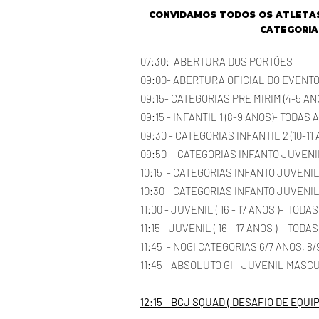
CONVIDAMOS TODOS OS ATLETAS 
CATEGORIA
07:30: ABERTURA DOS PORTÕES
09:00- ABERTURA OFICIAL DO EVENT
09:15- CATEGORIAS PRE MIRIM (4-5 AN
09:15 - INFANTIL 1 (8-9 ANOS)- TODA
09:30 - CATEGORIAS INFANTIL 2 (10-1
09:50 - CATEGORIAS INFANTO JUVENIL 
10:15
- CATEGORIAS INFANTO JUVENIL 1
10:30 - CATEGORIAS INFANTO JUVENIL 
11:00 - JUVENIL ( 16 - 17 ANOS )- TOD
11:15 - JUVENIL ( 16 - 17 ANOS ) - TO
11:45 - NOGI CATEGORIAS 6/7 ANOS, 8/
11:45 - ABSOLUTO GI - JUVENIL MASC
12:15 - BCJ SQUAD ( DESAFIO DE EQUI