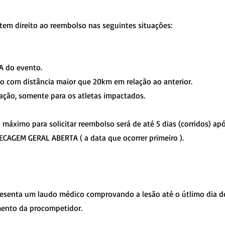
 tem direito ao reembolso nas seguintes situações:
A do evento.
o com distância maior que 20km em relação ao anterior.
ção, somente para os atletas impactados.
o máximo para solicitar reembolso será de até 5 dias (corridos)
ECAGEM GERAL ABERTA ( a data que ocorrer primeiro ).
presenta um laudo médico comprovando a lesão até o útlimo dia d
ento da procompetidor.