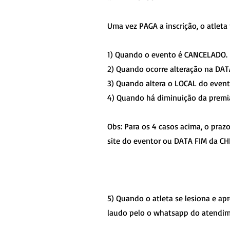
Uma vez PAGA a inscrição, o atleta
1) Quando o evento é CANCELADO.
2) Quando ocorre alteração na DAT
3) Quando altera o LOCAL do event
4) Quando há diminuição da premia
Obs: Para os 4 casos acima, o praz
site do eventor ou DATA FIM da CH
5) Quando o atleta se lesiona e a
laudo pelo o whatsapp do atendim