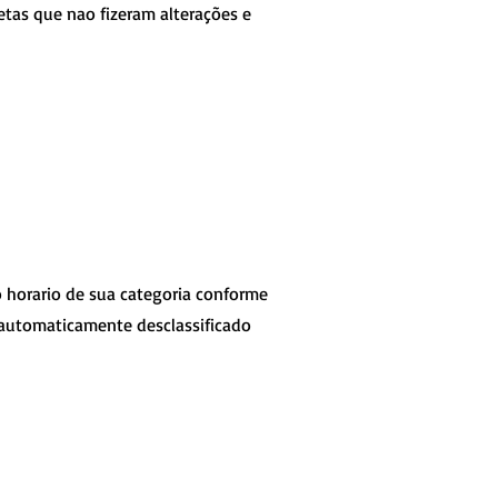
etas que nao fizeram alterações e
 horario de sua categoria conforme
 automaticamente desclassificado