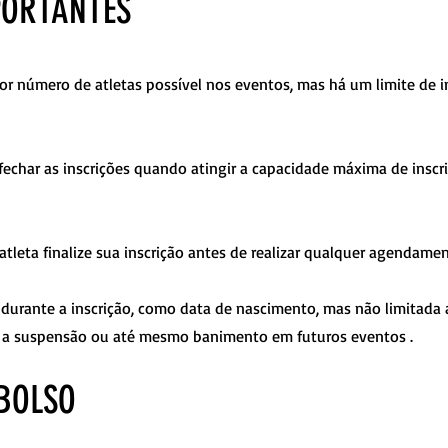
PORTANTES
 número de atletas possível nos eventos, mas há um limite de i
 fechar as inscrições quando atingir a capacidade máxima de inscr
eta finalize sua inscrição antes de realizar qualquer agendame
durante a inscrição, como data de nascimento, mas não limitada a 
as a suspensão ou até mesmo banimento em futuros eventos .
MBOLSO