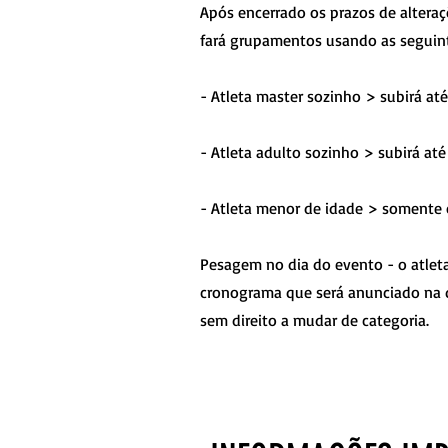
Após encerrado os prazos de alteraçõ
fará grupamentos usando as seguint
- Atleta master sozinho > subirá at
- Atleta adulto sozinho > subirá at
- Atleta menor de idade > somente 
Pesagem no dia do evento - o atlet
cronograma que será anunciado na q
sem direito a mudar de categoria.