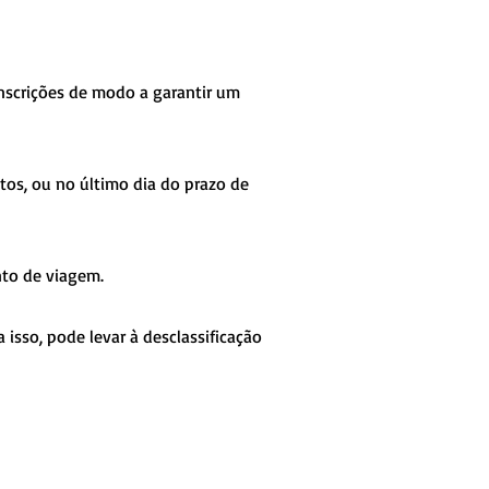
nscrições de modo a garantir um
itos, ou no último dia do prazo de
nto de viagem.
isso, pode levar à desclassificação