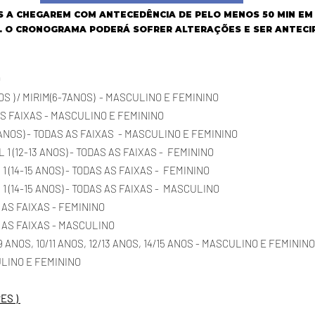
A CHEGAREM COM ANTECEDÊNCIA DE PELO MENOS 50 MIN EM R
. O CRONOGRAMA PODERÁ SOFRER ALTERAÇÕES E SER ANTECI
O
OS ) / MIRIM(6-7ANOS) - MASCULINO E FEMININO
S AS FAIXAS - MASCULINO E FEMININO
1 ANOS) - TODAS AS FAIXAS
- MASCULINO E FEMININO
1 (12-13 ANOS) - TODAS AS FAIXAS - FEMININO
 (14-15 ANOS) - TODAS AS FAIXAS - FEMININO
1 (14-15 ANOS) - TODAS AS FAIXAS - MASCULINO
AS AS FAIXAS - FEMININO
DAS AS FAIXAS - MASCULINO
9 ANOS, 10/11 ANOS, 12/13 ANOS, 14/15 ANOS - MASCULINO E FEMININ
ULINO E FEMININO
PES )