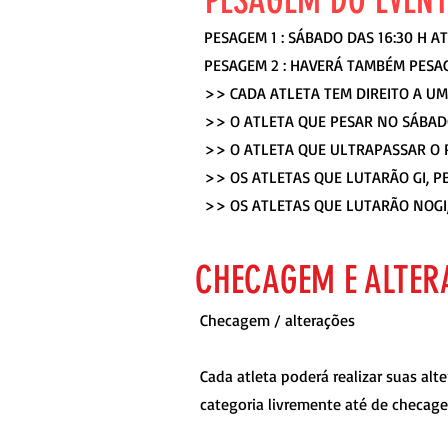
PESAGEM DO EVENT
PESAGEM 1 : SÁBADO DAS 16:30 H A
PESAGEM 2 : HAVERÁ TAMBÉM PESA
>> CADA ATLETA TEM DIREITO A U
>> O ATLETA QUE PESAR NO SÁBA
>> O ATLETA QUE ULTRAPASSAR O P
>> OS ATLETAS QUE LUTARÃO GI, P
>> OS ATLETAS QUE LUTARÃO NOGI,
CHECAGEM E ALTER
Checagem / alterações
Cada atleta poderá realizar suas al
categoria livremente até de checag