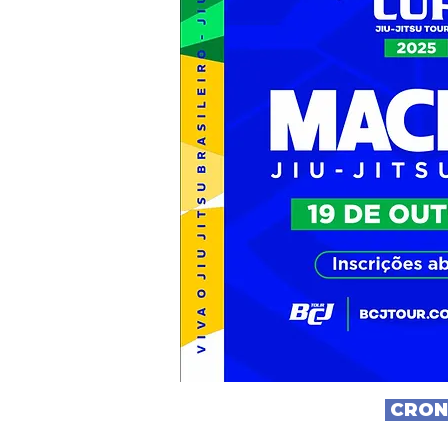
CRONO