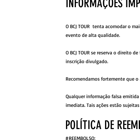
INFORMAÇÕES IM
O BCJ TOUR tenta acomodar o maior
evento de alta qualidade.
O BCJ TOUR se reserva o direito de
inscrição divulgado.
Recomendamos fortemente que o atl
Qualquer informação falsa emitida 
imediata. Tais ações estão sujeit
POLÍTICA DE REE
#REEMBOLSO: