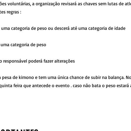
es voluntárias, a organização revisará as chaves sem lutas de atl
es regras :
é uma categoria de peso ou descerá até uma categoria de idade
é uma categoria de peso
o responsável poderá fazer alterações
a pesa de kimono e tem uma única chance de subir na balança. No
uinta feira que antecede o evento . caso não bata o peso estará